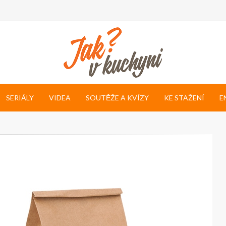
SERIÁLY
VIDEA
SOUTĚŽE A KVÍZY
KE STAŽENÍ
E