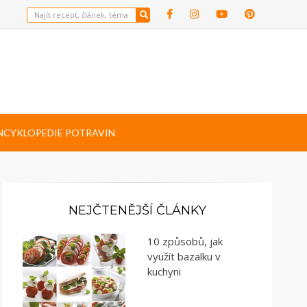
NCYKLOPEDIE POTRAVIN
NEJČTENĚJŠÍ ČLÁNKY
10 způsobů, jak
využít bazalku v
kuchyni