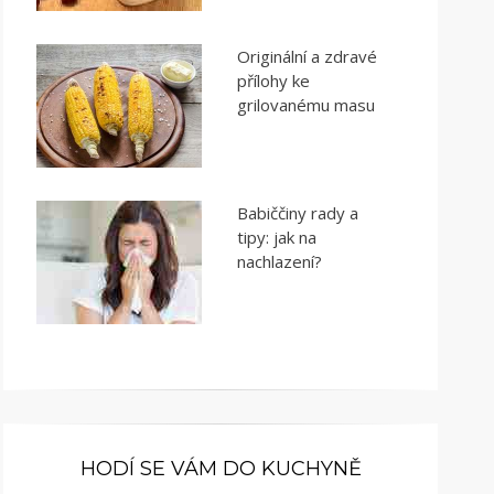
Originální a zdravé
přílohy ke
grilovanému masu
Babiččiny rady a
tipy: jak na
nachlazení?
HODÍ SE VÁM DO KUCHYNĚ