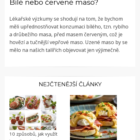
Bílé nebo červené maso?
Lékařské výzkumy se shodují na tom, že bychom
měli upřednostňovat konzumaci bílého, tzn. rybího
a drůbežího masa, před masem červeným, což je
hovězí a tučnější vepřové maso. Uzené maso by se
mělo na našich talířích objevovat jen výjimečně.
NEJČTENĚJŠÍ ČLÁNKY
10 způsobů, jak využít