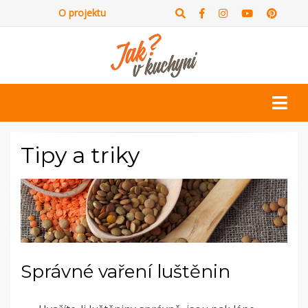
O projektu
Tipy a triky
Správné vaření luštěnin