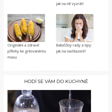
jak na ně vyzrát!
Originální a zdravé
Babiččiny rady a tipy:
přílohy ke grilovanému
jak na nachlazení?
masu
HODÍ SE VÁM DO KUCHYNĚ