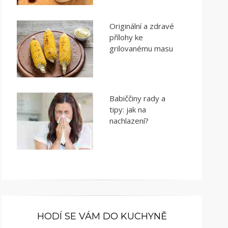
Originální a zdravé
přílohy ke
grilovanému masu
Babiččiny rady a
tipy: jak na
nachlazení?
HODÍ SE VÁM DO KUCHYNĚ