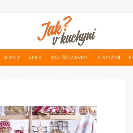
SERIÁLY
VIDEA
SOUTĚŽE A KVÍZY
KE STAŽENÍ
E