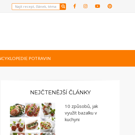
NCYKLOPEDIE POTRAVIN
NEJČTENĚJŠÍ ČLÁNKY
10 způsobů, jak
využít bazalku v
kuchyni