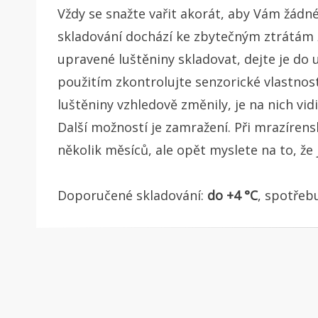
Vždy se snažte vařit akorát, aby Vám žádné 
skladování dochází ke zbytečným ztrátám ž
upravené luštěniny skladovat, dejte je do 
použitím zkontrolujte senzorické vlastnost
luštěniny vzhledově změnily, je na nich vidi
Další možností je zamražení. Při mrazíren
několik měsíců, ale opět myslete na to, že 
Doporučené skladování:
do +4 °C
, spotřeb