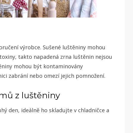
oručení výrobce. Sušené luštěniny mohou
toxiny, takto napadená zrna luštěnin nejsou
štěniny mohou být kontaminovány
ici zabrání nebo omezí jejich pomnožení.
mů z luštěniny
ruhý den, ideálně ho skladujte v chladničce a