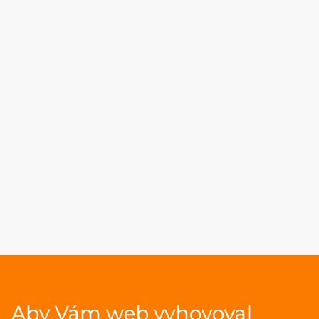
Aby Vám web vyhovoval