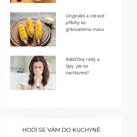
Originální a zdravé
přílohy ke
grilovanému masu
Babiččiny rady a
tipy: jak na
nachlazení?
HODÍ SE VÁM DO KUCHYNĚ