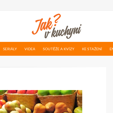
SERIÁLY
VIDEA
SOUTĚŽE A KVÍZY
KE STAŽENÍ
E