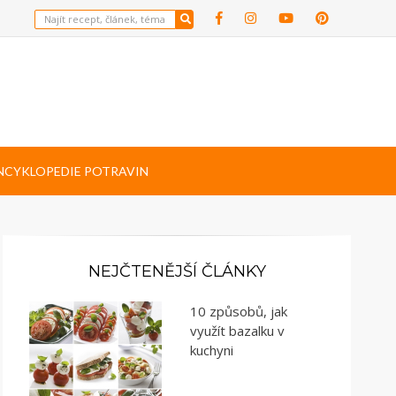
NCYKLOPEDIE POTRAVIN
NEJČTENĚJŠÍ ČLÁNKY
10 způsobů, jak
využít bazalku v
kuchyni