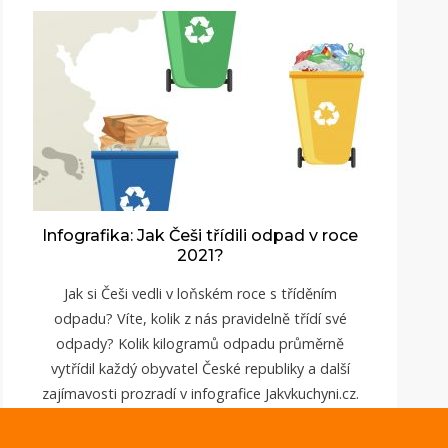
Infografika: Jak Češi třídili odpad v roce
2021?
Jak si Češi vedli v loňském roce s tříděním
odpadu? Víte, kolik z nás pravidelně třídí své
odpady? Kolik kilogramů odpadu průměrně
vytřídil každý obyvatel České republiky a další
zajímavosti prozradí v infografice
Jakvkuchyni.cz
.
ZOBRAZIT