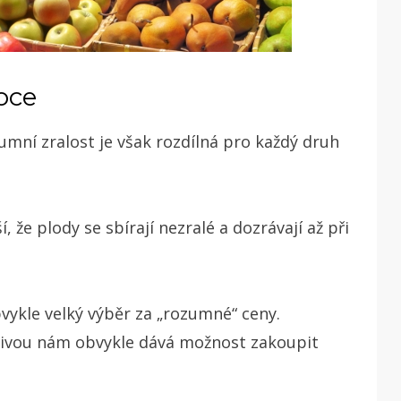
oce
zumní zralost je však rozdílná pro každý druh
, že plody se sbírají nezralé a dozrávají až při
ykle velký výběr za „rozumné“ ceny.
ivou nám obvykle dává možnost zakoupit