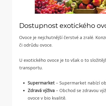
Dostupnost exotického ov
Ovoce je nejchutnější čerstvé a zralé. Kon
či odrůdu ovoce.
U exotického ovoce je to však o to složitější
transportu.
Supermarket
– Supermarket nabízí obv
Zdravá výživa
– Obchod se zdravou výž
ovoce v bio kvalitě.