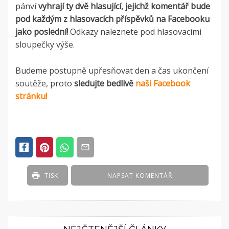
pánví
vyhrají ty dvě hlasující, jejichž komentář bude
pod každým z hlasovacích příspěvků na Facebooku
jako poslední!
Odkazy naleznete pod hlasovacími
sloupečky výše.
Budeme postupně upřesňovat den a čas ukončení
soutěže, proto
sledujte bedlivě
naši Facebook
stránku!
TISK
NAPSAT KOMENTÁŘ