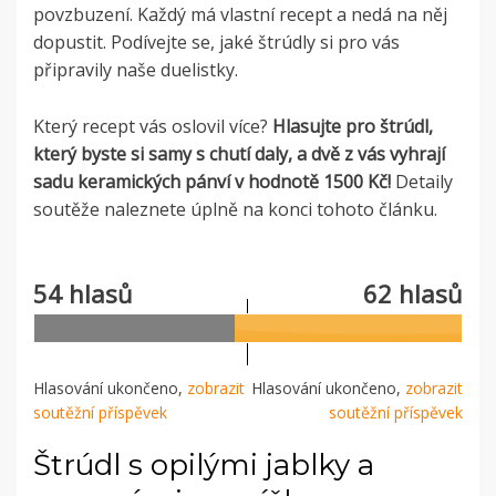
povzbuzení. Každý má vlastní recept a nedá na něj
dopustit. Podívejte se, jaké štrúdly si pro vás
připravily naše duelistky.
Který recept vás oslovil více?
Hlasujte pro štrúdl,
který byste si samy s chutí daly, a dvě z vás vyhrají
sadu keramických pánví v hodnotě 1500 Kč!
Detaily
soutěže naleznete úplně na konci tohoto článku.
54 hlasů
62 hlasů
Hlasování ukončeno,
zobrazit
Hlasování ukončeno,
zobrazit
soutěžní příspěvek
soutěžní příspěvek
Štrúdl s opilými jablky a