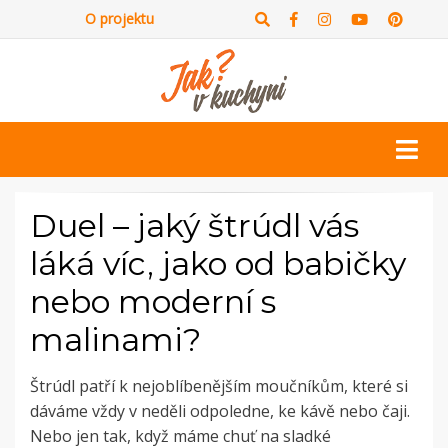
O projektu
Duel – jaký štrúdl vás
láká víc, jako od babičky
nebo moderní s
malinami?
Štrúdl patří k nejoblíbenějším moučníkům, které si
dáváme vždy v neděli odpoledne, ke kávě nebo čaji.
Nebo jen tak, když máme chuť na sladké