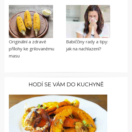
Originální a zdravé
Babiččiny rady a tipy:
přílohy ke grilovanému
jak na nachlazení?
masu
HODÍ SE VÁM DO KUCHYNĚ