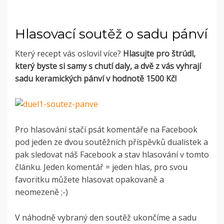
Hlasovací soutěž o sadu pánví
Který recept vás oslovil více?
Hlasujte pro štrúdl,
který byste si samy s chutí daly, a dvě z vás vyhrají
sadu keramických pánví v hodnotě 1500 Kč!
Pro hlasování stačí psát komentáře na Facebook
pod jeden ze dvou soutěžních příspěvků dualistek a
pak sledovat náš Facebook a stav hlasování v tomto
článku. Jeden komentář = jeden hlas, pro svou
favoritku můžete hlasovat opakovaně a
neomezeně ;-)
V náhodně vybraný den soutěž ukončíme a sadu