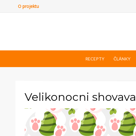
O projektu
RECEPTY
ČLÁNKY
Velikonocni shovav