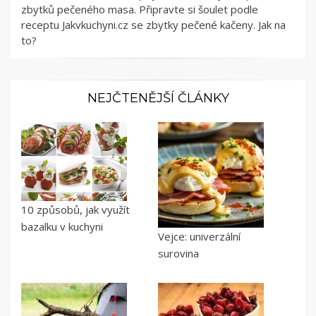
zbytků pečeného masa. Připravte si šoulet podle
receptu Jakvkuchyni.cz se zbytky pečené kačeny. Jak na
to?
NEJČTENĚJŠÍ ČLÁNKY
10 způsobů, jak využít
bazalku v kuchyni
Vejce: univerzální
surovina