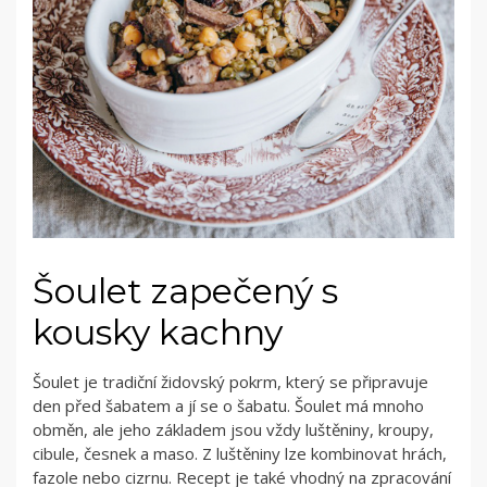
Šoulet zapečený s
kousky kachny
Šoulet je tradiční židovský pokrm, který se připravuje
den před šabatem a jí se o šabatu. Šoulet má mnoho
obměn, ale jeho základem jsou vždy luštěniny, kroupy,
cibule, česnek a maso. Z luštěniny lze kombinovat hrách,
fazole nebo cizrnu. Recept je také vhodný na zpracování