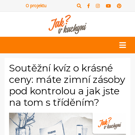
O projektu
Soutěžní kvíz o krásné
ceny: máte zimní zásoby
pod kontrolou a jak jste
na tom s tříděním?