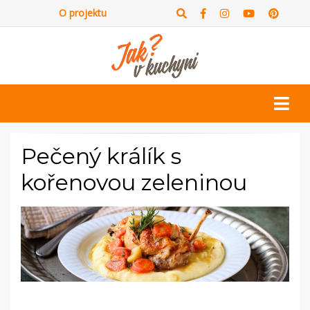
O projektu
Pečený králík s
kořenovou zeleninou