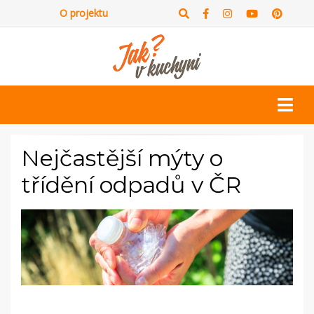
O projektu
Nejčastější mýty o
třídění odpadů v ČR