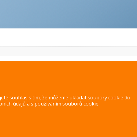
PREVIOUS IMAGE
NEXT IMAGE
ujete souhlas s tím, že můžeme ukládat soubory cookie do
bních údajů
a s
používáním souborů cookie
.
Copyright 2014 – 2026 –
Jak v kuchyni
Zásady ochrany osobních úd