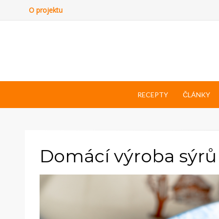
O projektu
RECEPTY
ČLÁNKY
Domácí výroba sýrů 