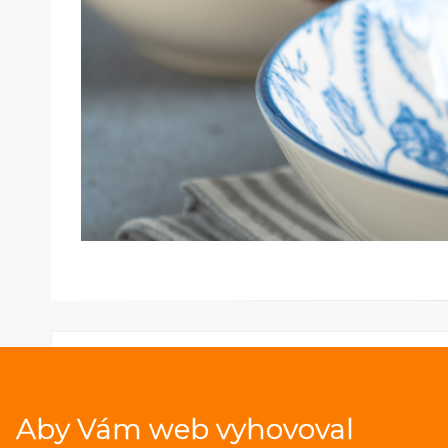
Aby Vám web vyhovoval