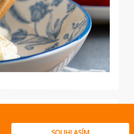
SOUHLASÍM