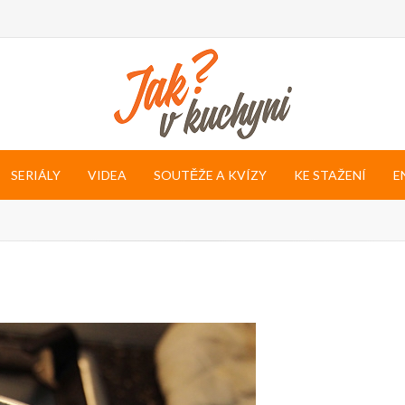
SERIÁLY
VIDEA
SOUTĚŽE A KVÍZY
KE STAŽENÍ
E