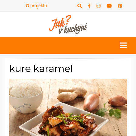
O projektu
kure karamel