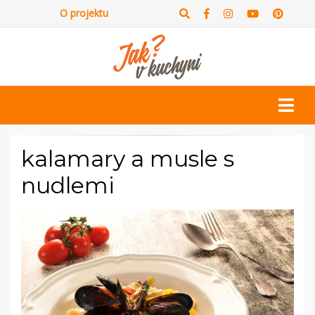
O projektu
kalamary a musle s
nudlemi