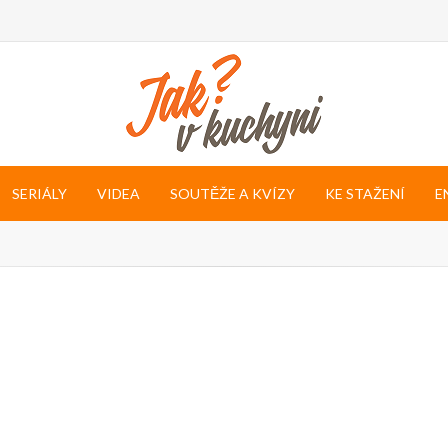
SERIÁLY
VIDEA
SOUTĚŽE A KVÍZY
KE STAŽENÍ
E