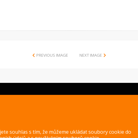
PREVIOUS IMAGE
NEXT IMAGE
Copyright 2014 – 2026 –
Jak v kuchyni
Zásady ochrany osobních úd
ujete souhlas s tím, že můžeme ukládat soubory cookie do