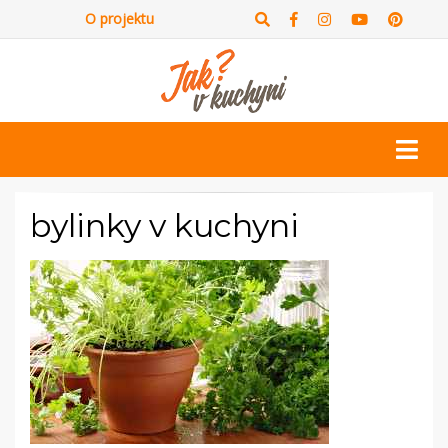
O projektu
bylinky v kuchyni