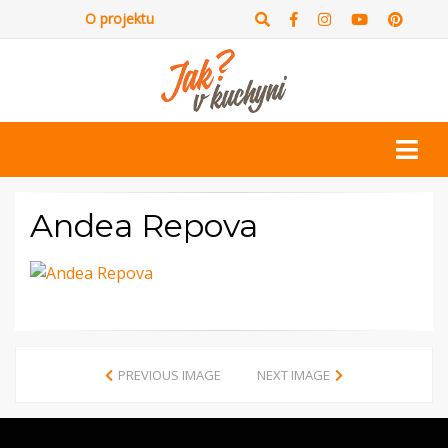
O projektu
Andea Repova
PREVIOUS IMAGE
NEXT IMAGE