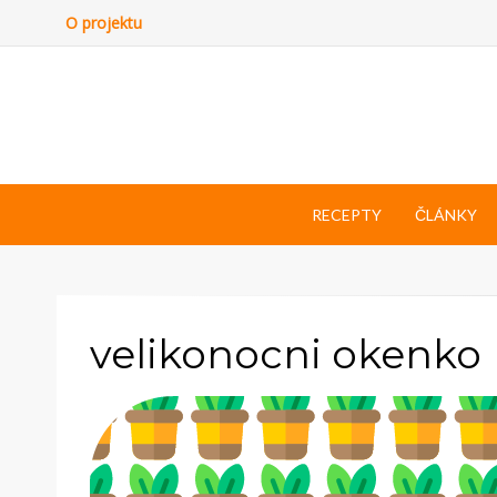
O projektu
RECEPTY
ČLÁNKY
velikonocni okenko