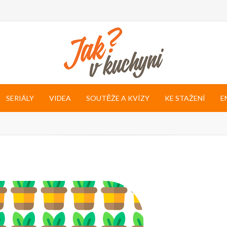
SERIÁLY
VIDEA
SOUTĚŽE A KVÍZY
KE STAŽENÍ
E