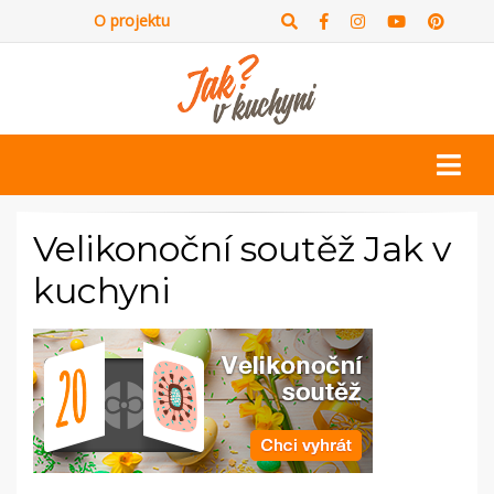
O projektu
Velikonoční soutěž Jak v
kuchyni