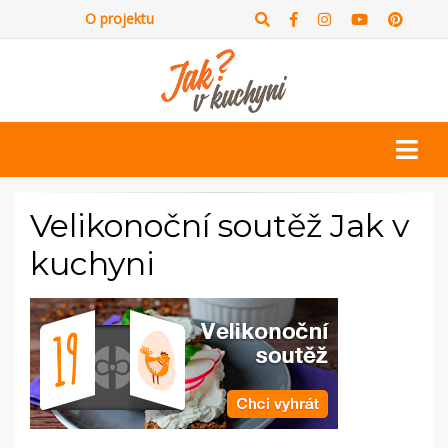
O projektu
Velikonoční soutěž Jak v
kuchyni