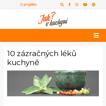
O projektu
10 zázračných léků
kuchyně