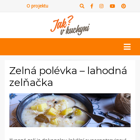
O projektu
Zelná polévka – lahodná
zelňačka