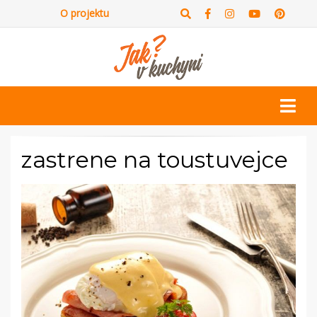
O projektu
zastrene na toustuvejce