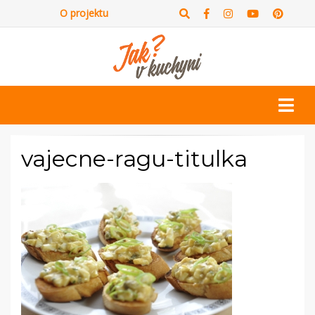
O projektu
vajecne-ragu-titulka