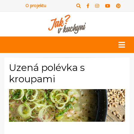
O projektu
Uzená polévka s
kroupami