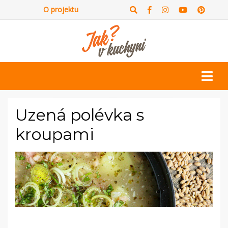
O projektu
Uzená polévka s
kroupami