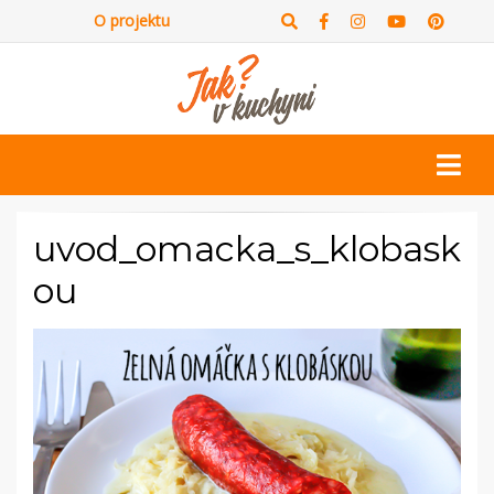
O projektu
uvod_omacka_s_klobask
ou