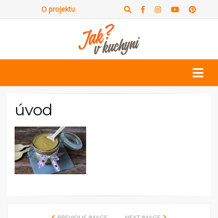
O projektu
úvod
PREVIOUS IMAGE
NEXT IMAGE