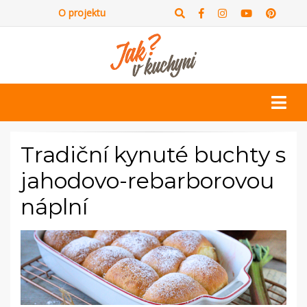
O projektu
Tradiční kynuté buchty s
jahodovo-rebarborovou
náplní