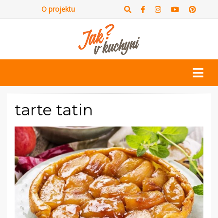
O projektu
tarte tatin