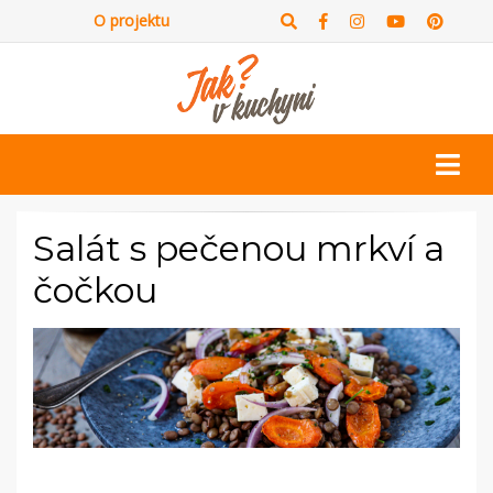
O projektu
Salát s pečenou mrkví a
čočkou