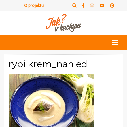
O projektu
rybi krem_nahled