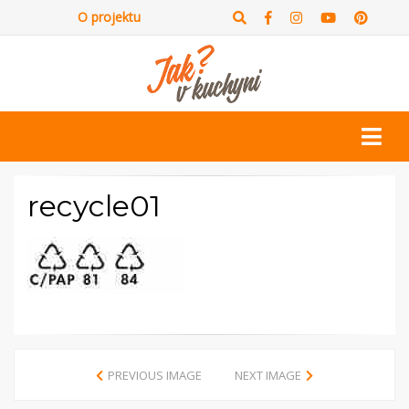
O projektu
recycle01
PREVIOUS IMAGE
NEXT IMAGE