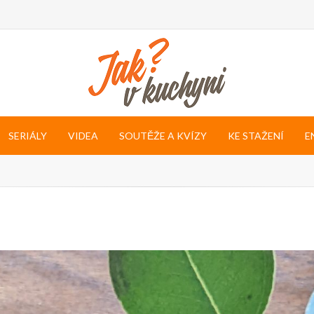
SERIÁLY
VIDEA
SOUTĚŽE A KVÍZY
KE STAŽENÍ
E