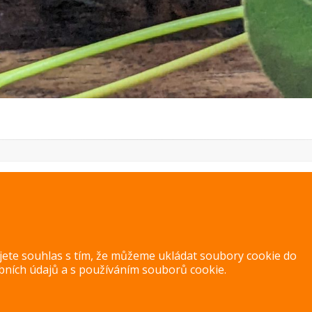
PREVIOUS IMAGE
NEXT IMAGE
ujete souhlas s tím, že můžeme ukládat soubory cookie do
bních údajů
a s
používáním souborů cookie
.
Copyright 2014 – 2026 –
Jak v kuchyni
Zásady ochrany osobních úd