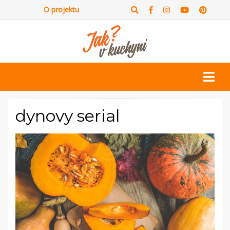
O projektu
dynovy serial