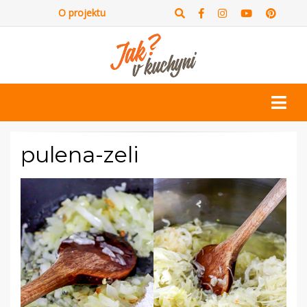
O projektu
pulena-zeli