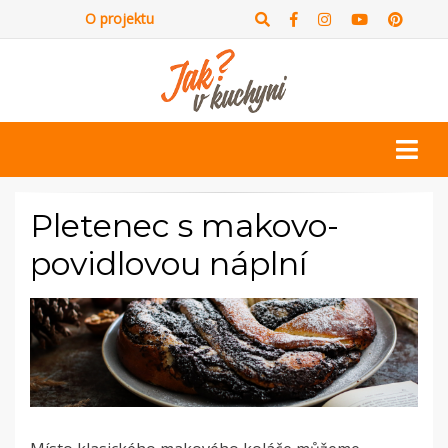
O projektu
Pletenec s makovo-
povidlovou náplní