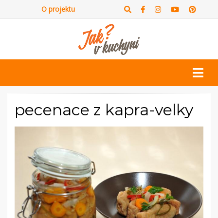
O projektu
pecenace z kapra-velky