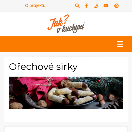
O projektu
Ořechové sirky