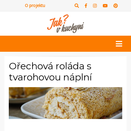
O projektu
Ořechová roláda s
tvarohovou náplní