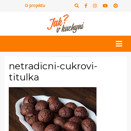
O projektu
netradicni-cukrovi-
titulka