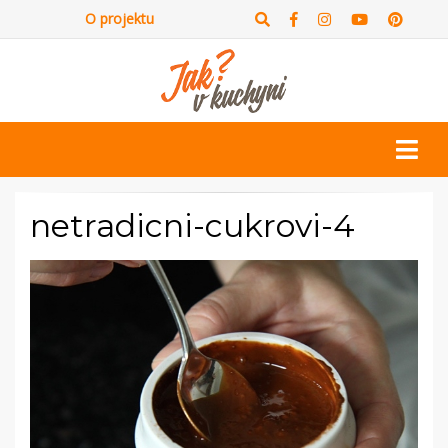
O projektu
netradicni-cukrovi-4