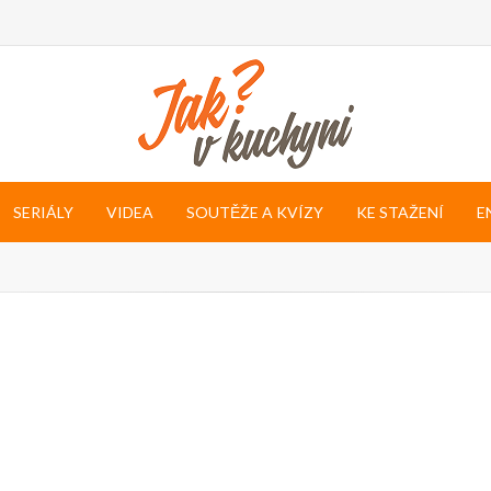
SERIÁLY
VIDEA
SOUTĚŽE A KVÍZY
KE STAŽENÍ
E