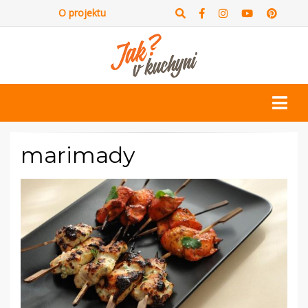
O projektu
marimady