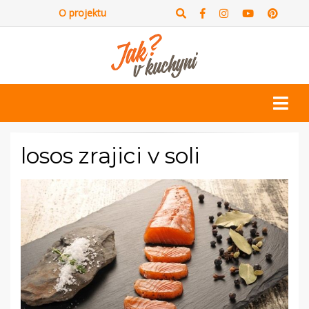
O projektu
losos zrajici v soli