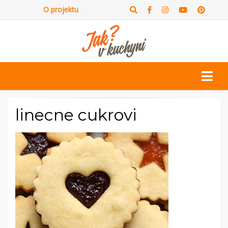
O projektu
linecne cukrovi