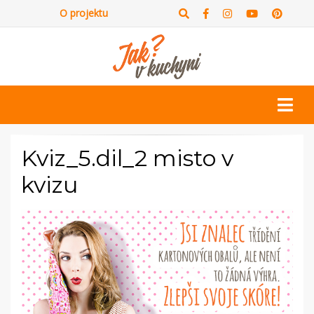
O projektu
Kviz_5.dil_2 misto v
kvizu