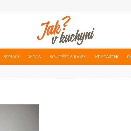
SERIÁLY
VIDEA
SOUTĚŽE A KVÍZY
KE STAŽENÍ
E